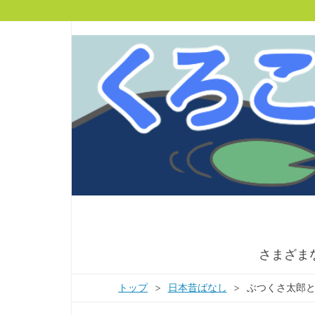
さまざま
トップ
>
日本昔ばなし
>
ぶつくさ太郎