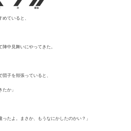
すめていると、
て陣中見舞いにやってきた。
で団子を頬張っていると、
きたか」
違ったよ。まさか、もうなにかしたのかい？」