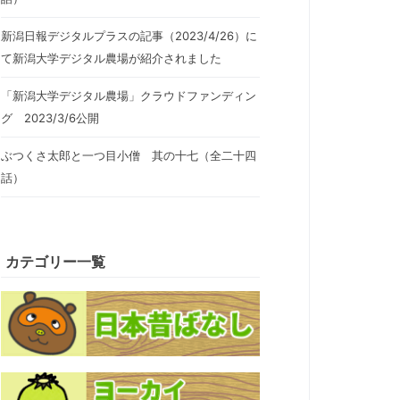
新潟日報デジタルプラスの記事（2023/4/26）に
て新潟大学デジタル農場が紹介されました
「新潟大学デジタル農場」クラウドファンディン
グ 2023/3/6公開
ぶつくさ太郎と一つ目小僧 其の十七（全二十四
話）
カテゴリー一覧