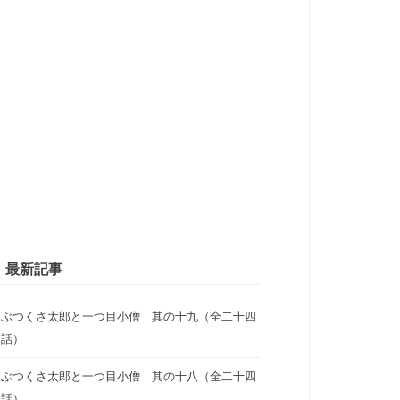
最新記事
ぶつくさ太郎と一つ目小僧 其の十九（全二十四
話）
ぶつくさ太郎と一つ目小僧 其の十八（全二十四
話）