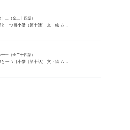
の十二（全二十四話）
郎と一つ目小僧（第十話） 文・絵 ム…
の十一（全二十四話）
郎と一つ目小僧（第十話） 文・絵 ム…