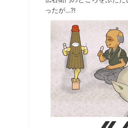
ったが…⁈