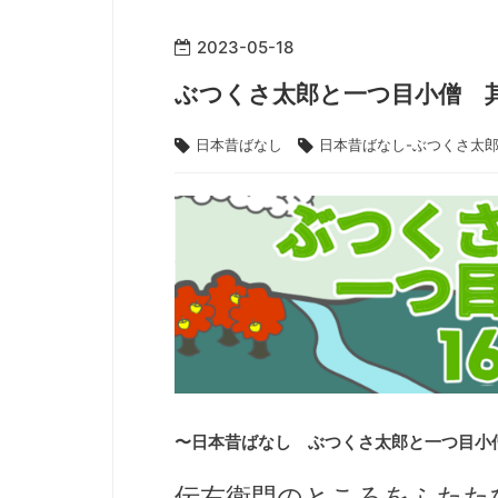
2023
-
05
-
18
ぶつくさ太郎と一つ目小僧 
日本昔ばなし
日本昔ばなし-ぶつくさ太
〜
日本昔ばなし
ぶつくさ太郎と一つ目小僧
伝右衛門のところをふたた