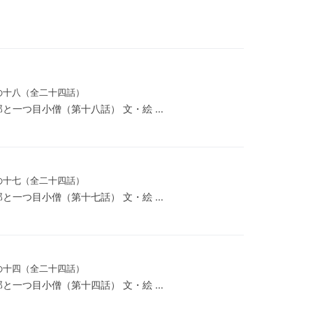
の十八（全二十四話）
郎と一つ目小僧（第十八話） 文・絵 …
の十七（全二十四話）
郎と一つ目小僧（第十七話） 文・絵 …
の十四（全二十四話）
郎と一つ目小僧（第十四話） 文・絵 …