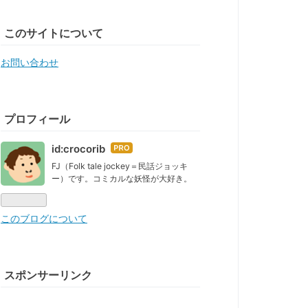
このサイトについて
お問い合わせ
プロフィール
id:crocorib
はて
なブ
FJ（Folk tale jockey＝民話ジョッキ
ー）です。コミカルな妖怪が大好き。
ログ
Pro
このブログについて
スポンサーリンク